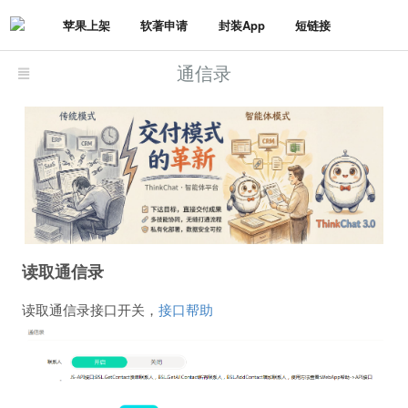
苹果上架
软著申请
封装App
短链接
通信录
读取通信录
读取通信录接口开关，
接口帮助