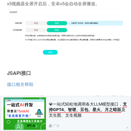
x5视频器全屏开启后，安卓x5会自动全屏播放。
JSAPI接口
接口相关帮助
上一篇：
微信小程序
下一篇：
设备值
💎一站式轻松地调用各大LLM模型接口，
支
持GPT4、智谱、豆包、星火、月之暗面
及
文生图、文生视频
广告