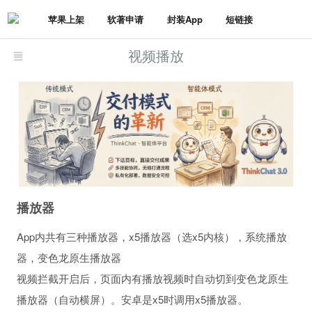
苹果上架
软著申请
封装App
短链接
视频播放
播放器
App内共有三种播放器，x5播放器（选x5内核），系统播放
器，变色龙原生播放器
视频拦截开启后，页面内有播放视频时自动切到变色龙原生
播放器（自动横屏）。安卓是x5时调用x5播放器。