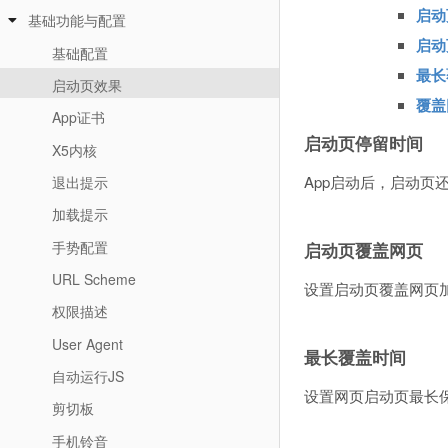
启动
基础功能与配置
启动
基础配置
最长
启动页效果
覆盖
App证书
启动页停留时间
X5内核
App启动后，启动页
退出提示
加载提示
手势配置
启动页覆盖网页
URL Scheme
设置启动页覆盖网页
权限描述
User Agent
最长覆盖时间
自动运行JS
设置网页启动页最长
剪切板
手机铃音