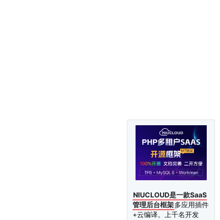
NIUCLOUD是一款SaaS
管理后台框架
多应用插件
+云编译。上千名开发