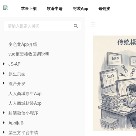
苹果上架
软著申请
封装App
短链接
变色龙App介绍
vue框架接收回调说明
JS-API
原生页面
混合开发
人人商城原生App
人人商城封装App
封装微信小程序
App制作
第三方平台申请