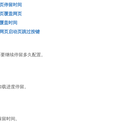
页停留时间
页覆盖网页
覆盖时间
网页启动页跳过按键
还要继续停留多久配置。
加载进度停留。
保留时间。