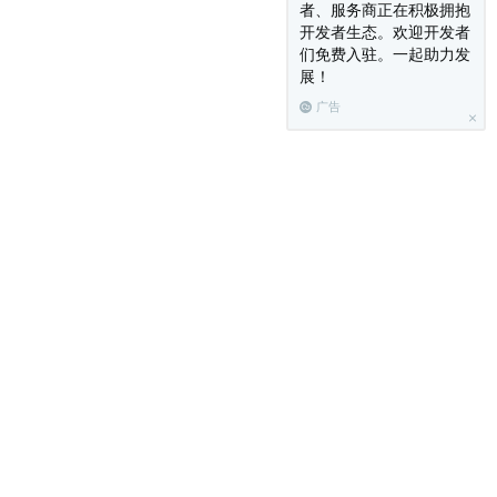
者、服务商正在积极拥抱
开发者生态。欢迎开发者
们免费入驻。一起助力发
展！
广告
下一篇：
App证书