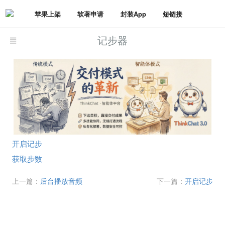
苹果上架
软著申请
封装App
短链接
记步器
开启记步
获取步数
上一篇：
后台播放音频
下一篇：
开启记步