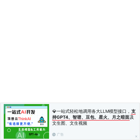
💎一站式轻松地调用各大LLM模型接口，
支
持GPT4、智谱、豆包、星火、月之暗面
及
文生图、文生视频
广告