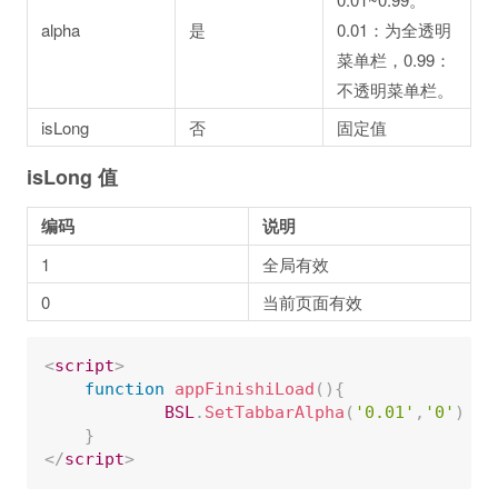
alpha
是
0.01：为全透明
菜单栏，0.99：
不透明菜单栏。
isLong
否
固定值
isLong 值
编码
说明
1
全局有效
0
当前页面有效
<
script
>
function
appFinishiLoad
(
)
{
BSL
.
SetTabbarAlpha
(
'0.01'
,
'0'
)
/
}
</
script
>