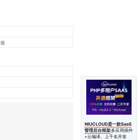
明
定值
NIUCLOUD是一款SaaS
管理后台框架
多应用插件
+云编译。上千名开发