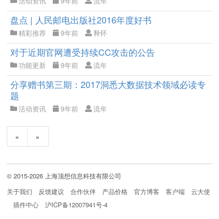
活动资讯
9年前
流年
盘点 | 人民邮电出版社2016年度好书
精彩推荐
9年前
释怀
对于近期官网遭受持续CC攻击的公告
功能更新
9年前
流年
分享赠书第三期：2017洞悉大数据技术领域必读专
题
活动资讯
9年前
流年
«
»
© 2015-2026 上海顶想信息科技有限公司
关于我们
反馈建议
合作伙伴
产品价格
官方博客
客户端
云大使
插件中心
沪ICP备12007941号-4