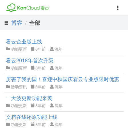
博客
全部
/
看云企业版上线
功能更新
8年前
流年
看云2018年首次升级
功能更新
8年前
流年
厉害了我的国！喜迎中秋国庆看云专业版限时优惠
活动资讯
8年前
流年
一大波更新功能来袭
功能更新
8年前
流年
文档在线还原功能上线
功能更新
8年前
流年