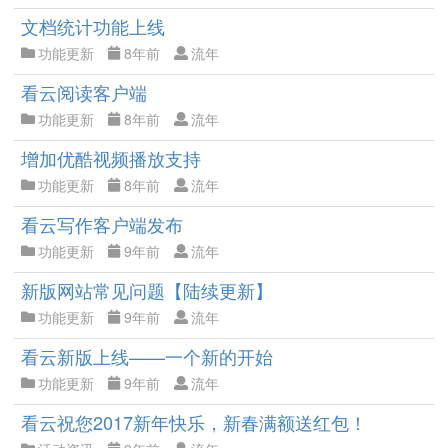
文档统计功能上线
功能更新
8年前
流年
看云阅读客户端
功能更新
8年前
流年
增加优酷视频播放支持
功能更新
8年前
流年
看云写作客户端发布
功能更新
9年前
流年
新版网站常见问题【陆续更新】
功能更新
9年前
流年
看云新版上线——一个新的开始
功能更新
9年前
流年
看云祝您2017新年快乐，新春满额送红包！