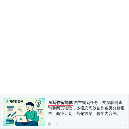
AI写作智能体
自主规划任务，支持联网查
询和网页读取，多模态高效创作各类分析报
告、商业计划、营销方案、教学内容等。
广告