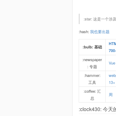
:star: 这是一
:hash:
我也要出题
HT
:bulb: 基础
700
:newspaper
Vue
: 专题
:hammer:
web
工具
13+
:coffee: 汇
周
总
:clock430: 今