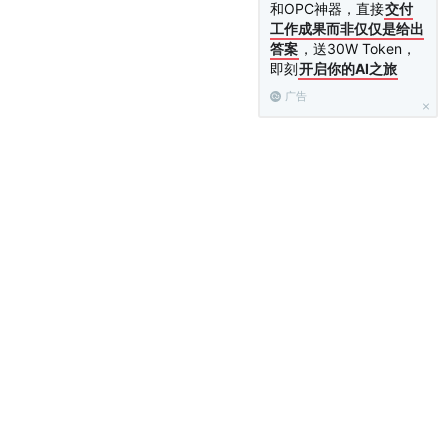
和OPC神器，直接
交付
工作成果而非仅仅是给出
答案
，送30W Token，
即刻
开启你的AI之旅
广告