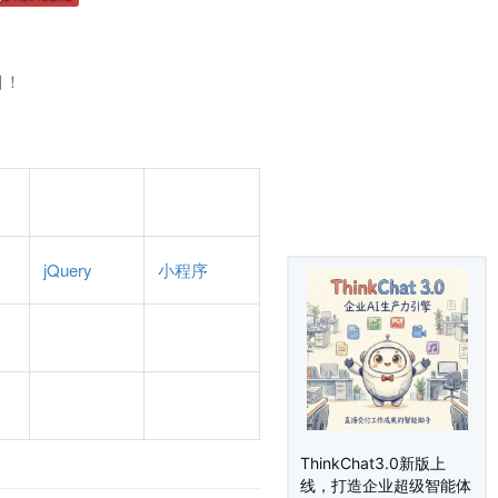
目！
jQuery
小程序
ThinkChat3.0新版上
线，打造企业超级智能体