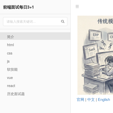
前端面试每日3+1
简介
html
css
js
软技能
vue
react
历史面试题
官网
|
中文
|
English