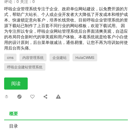
评论：0 关注：0
呼啦企业管理系统专注于企业、政府单位网站建设，以免费开源的方
式，帮助广大站长、个人或企业开发者大大降低了开发成本和维护成
本。快速锁定意向客户，培养长线营收。目前呼啦企业管理系统的资
源下载站已制作了上百套不同行业的网站模板，欢迎下载试用。 因
为专注所以专业，呼啦企业网站管理系统后台界面清爽美观，自适应
的布局符合新时代的审美观和用户体验。本着系统就是给客户小白使
用的设计原则，后台菜单做减法，通俗易懂。让您不再为培训如何使
用后台而头痛。
cms
内容管理系统
企业建站
HulaCWMS
呼啦企业建站管理系统
阅读
概要
目录