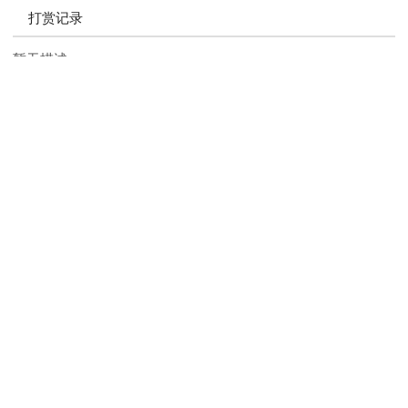
打赏记录
暂无描述
推荐阅读