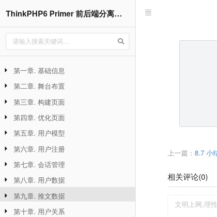
ThinkPHP6 Primer 前后端分离实战入门 [TP6-P01]
第一章. 基础信息
第二章. 舞台布置
第三章. 构建页面
第四章. 优化页面
第五章. 用户模型
第六章. 用户注册
上一篇：
8.7 小
第七章. 会话管理
相关评论(
0
)
第八章. 用户数据
第九章. 推文数据
第十章. 用户关系