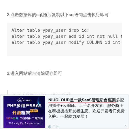
2.点击数据库的sql,随后复制以下sql语句点击执行即可
Alter table ypay_user drop id;

alter table ypay_user add id int not null firs
alter table ypay_user modify COLUMN id int no
3.进入网站后台清除缓存即可
为什么我通道掉线了没邮件通知
NIUCLOUD是一款SaaS管理后台框架
多应
用插件+云编译。上千名开发者、服务商正
1.去服务器平台-安全组【防火墙】放心465端口【
这里以腾
在积极拥抱开发者生态。欢迎开发者们免费
入驻。一起助力发展！
讯云轻量服务器为例
】
广告