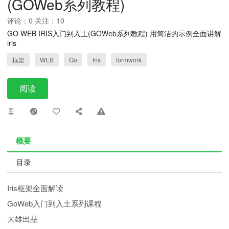
(GOWeb系列教程)
评论：0 关注：10
GO WEB IRIS入门到入土(GOWeb系列教程) 用简洁的示例全面讲解
iris
框架
WEB
Go
Iris
formwork
阅读
概要
目录
Iris框架全面解读
GoWeb入门到入土系列课程
大雄出品