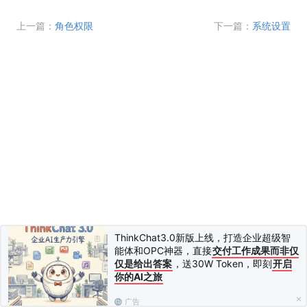
上一篇：
角色权限
下一篇：
系统设置
ThinkChat3.0新版上线，打造企业超级智
能体和OPC神器，直接
交付工作成果而非仅
仅是给出答案
，送30W Token，即刻
开启
你的AI之旅
广告